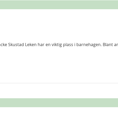
. Blant annet for læring, utvikling,