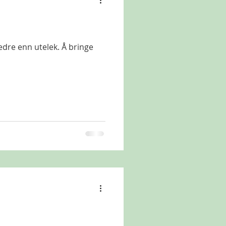
edre enn utelek. Å bringe