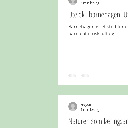
2 min lesing
Utelek i barnehagen: U
Barnehagen er et sted for u
barna ut i frisk luft og...
Frøydis
4 min lesing
Naturen som læringsa