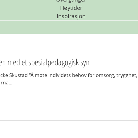
Høytider
Inspirasjon
en med et spesialpedagogisk syn
omsorg, trygghet, tilhørighet og
rna...