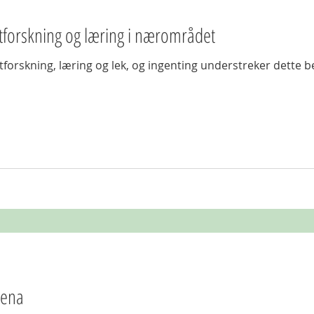
tforskning og læring i nærområdet
tforskning, læring og lek, og ingenting understreker dette b
rena