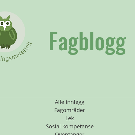
Fagblogg
Alle innlegg
Fagområder
Lek
Sosial kompetanse
Overganger