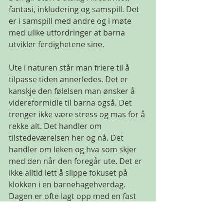
fantasi, inkludering og samspill. Det 
er i samspill med andre og i møte 
med ulike utfordringer at barna 
utvikler ferdighetene sine.
Ute i naturen står man friere til å 
tilpasse tiden annerledes. Det er 
kanskje den følelsen man ønsker å 
videreformidle til barna også. Det 
trenger ikke være stress og mas for å 
rekke alt. Det handler om 
tilstedeværelsen her og nå. Det 
handler om leken og hva som skjer 
med den når den foregår ute. Det er 
ikke alltid lett å slippe fokuset på 
klokken i en barnehagehverdag. 
Dagen er ofte lagt opp med en fast 
dagsrytme, noe som gjør at man kan 