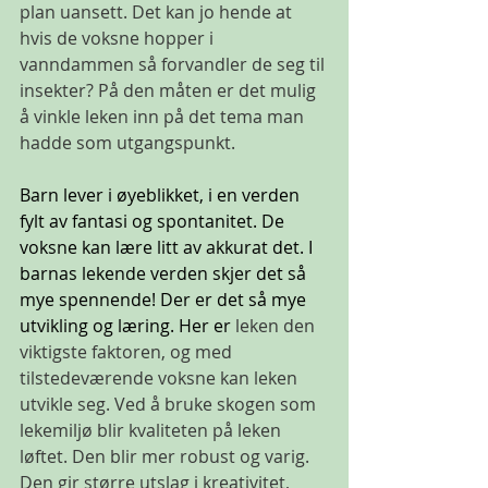
plan uansett. Det kan jo hende at 
hvis de voksne hopper i 
vanndammen så forvandler de seg til 
insekter? På den måten er det mulig 
å vinkle leken inn på det tema man 
hadde som utgangspunkt.
Barn lever i øyeblikket, i en verden 
fylt av fantasi og spontanitet. De 
voksne kan lære litt av akkurat det. I 
barnas lekende verden skjer det så 
mye spennende! Der er det så mye 
utvikling og læring. Her er 
leken den 
viktigste faktoren, og med 
tilstedeværende voksne kan leken 
utvikle seg. Ved å bruke skogen som 
lekemiljø blir kvaliteten på leken 
løftet. Den blir mer robust og varig. 
Den gir større utslag i kreativitet, 