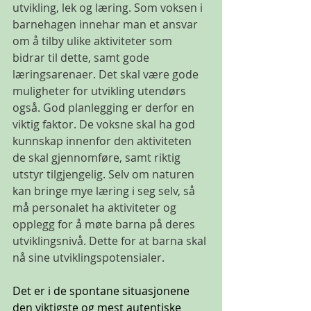
utvikling, lek og læring. Som voksen i 
barnehagen innehar man et ansvar 
om å tilby ulike aktiviteter som 
bidrar til dette, samt gode 
læringsarenaer. Det skal være gode 
muligheter for utvikling utendørs 
også. God planlegging er derfor en 
viktig faktor. De voksne skal ha god 
kunnskap innenfor den aktiviteten 
de skal gjennomføre, samt riktig 
utstyr tilgjengelig. Selv om naturen 
kan bringe mye læring i seg selv, så 
må personalet ha aktiviteter og 
opplegg for å møte barna på deres 
utviklingsnivå. Dette for at barna skal 
nå sine utviklingspotensialer.
Det er i de spontane situasjonene 
den viktigste og mest autentiske 