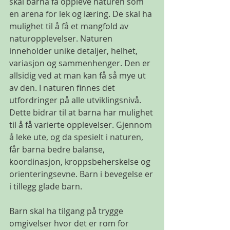
skal barna få oppleve naturen som 
en arena for lek og læring. De skal ha 
mulighet til å få et mangfold av 
naturopplevelser. Naturen 
inneholder unike detaljer, helhet, 
variasjon og sammenhenger. Den er 
allsidig ved at man kan få så mye ut 
av den. I naturen finnes det 
utfordringer på alle utviklingsnivå. 
Dette bidrar til at barna har mulighet 
til å få varierte opplevelser. Gjennom 
å leke ute, og da spesielt i naturen, 
får barna bedre balanse, 
koordinasjon, kroppsbeherskelse og 
orienteringsevne. Barn i bevegelse er 
i tillegg glade barn.
Barn skal ha tilgang på trygge 
omgivelser hvor det er rom for 