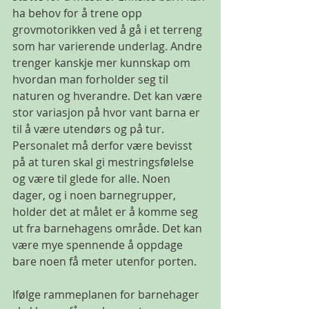
ha behov for å trene opp 
grovmotorikken ved å gå i et terreng 
som har varierende underlag. Andre 
trenger kanskje mer kunnskap om 
hvordan man forholder seg til 
naturen og hverandre. Det kan være 
stor variasjon på hvor vant barna er 
til å være utendørs og på tur. 
Personalet må derfor være bevisst 
på at turen skal gi mestringsfølelse 
og være til glede for alle. Noen 
dager, og i noen barnegrupper, 
holder det at målet er å komme seg 
ut fra barnehagens område. Det kan 
være mye spennende å oppdage 
bare noen få meter utenfor porten.
Ifølge rammeplanen for barnehager 