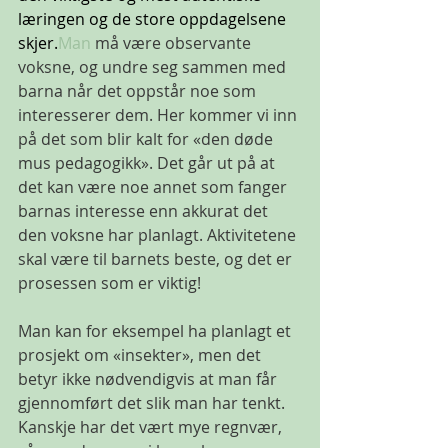
læringen og de store oppdagelsene 
skjer.
Man
 må være observante 
voksne, og undre seg sammen med 
barna når det oppstår noe som 
interesserer dem. Her kommer vi inn 
på det som blir kalt for «den døde 
mus pedagogikk». Det går ut på at 
det kan være noe annet som fanger 
barnas interesse enn akkurat det 
den voksne har planlagt. Aktivitetene 
skal være til barnets beste, og det er 
prosessen som er viktig!
Man kan for eksempel ha planlagt et 
prosjekt om «insekter», men det 
betyr ikke nødvendigvis at man får 
gjennomført det slik man har tenkt. 
Kanskje har det vært mye regnvær, 