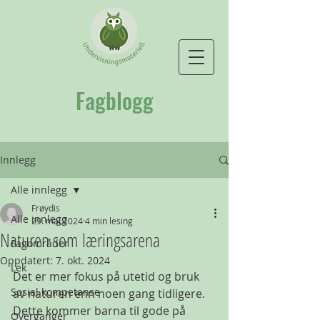
Fagblogg
Innlegg
Alle innlegg
Frøydis
Alle innlegg
29. mai 2024
4 min lesing
Naturen som læringsarena
Fagområder
Oppdatert:
7. okt. 2024
Lek
Det er mer fokus på utetid og bruk 
Sosial kompetanse
av naturen enn noen gang tidligere. 
Dette kommer barna til gode på 
Overganger