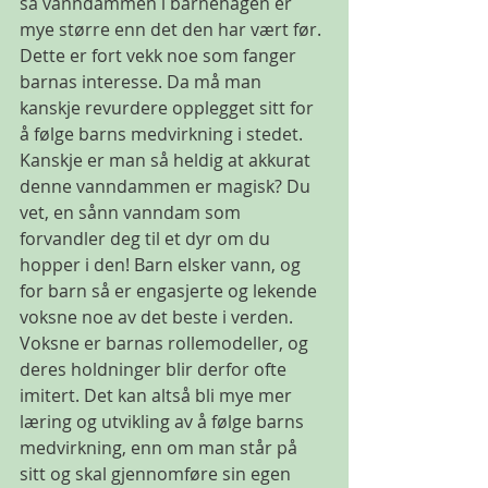
så vanndammen i barnehagen er 
mye større enn det den har vært før. 
Dette er fort vekk noe som fanger 
barnas interesse. Da må man 
kanskje revurdere opplegget sitt for 
å følge barns medvirkning i stedet. 
Kanskje er man så heldig at akkurat 
denne vanndammen er magisk? Du 
vet, en sånn vanndam som 
forvandler deg til et dyr om du 
hopper i den! Barn elsker vann, og 
for barn så er engasjerte og lekende 
voksne noe av det beste i verden. 
Voksne er barnas rollemodeller, og 
deres holdninger blir derfor ofte 
imitert. Det kan altså bli mye mer 
læring og utvikling av å følge barns 
medvirkning, enn om man står på 
sitt og skal gjennomføre sin egen 