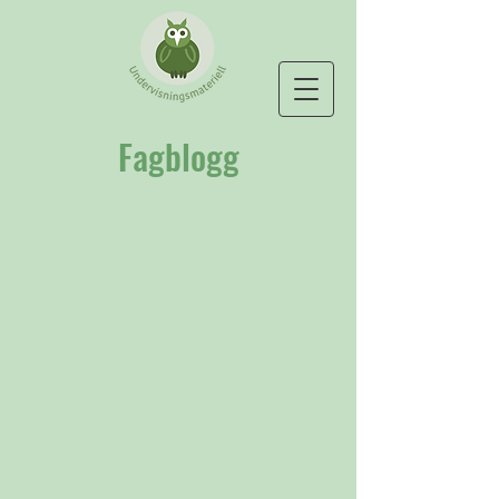
Fagblogg